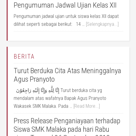
Pengumuman Jadwal Ujian Kelas XII
Pengumuman jadwal ujian untuk siswa kelas XII dapat
dilihat seperti sebagai berikut: 14 …
[Selengkapnya...]
BERITA
Turut Berduka Cita Atas Meninggalnya
Agus Pranyoto
إِنَّا لِلَّهِ وَإِنَّا إِلَيْهِ رَاجِعُوْنَ Turut berduka cita yg
mendalam atas wafatnya Bapak Agus Pranyoto
Wakasek SMK Malaka. Pada …
[Read More...]
Press Release Penganiayaan terhadap
Siswa SMK Malaka pada hari Rabu