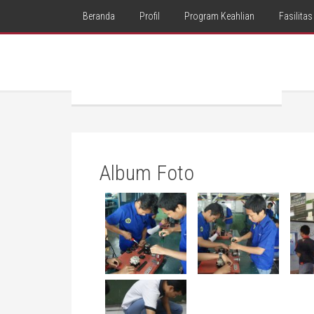
Beranda
Profil
Program Keahlian
Fasilitas
Album Foto