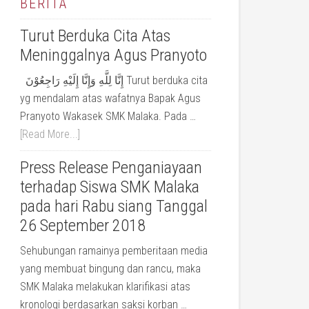
BERITA
Turut Berduka Cita Atas
Meninggalnya Agus Pranyoto
إِنَّا لِلَّهِ وَإِنَّا إِلَيْهِ رَاجِعُوْنَ Turut berduka cita
yg mendalam atas wafatnya Bapak Agus
Pranyoto Wakasek SMK Malaka. Pada …
[Read More...]
Press Release Penganiayaan
terhadap Siswa SMK Malaka
pada hari Rabu siang Tanggal
26 September 2018
Sehubungan ramainya pemberitaan media
yang membuat bingung dan rancu, maka
SMK Malaka melakukan klarifikasi atas
kronologi berdasarkan saksi korban …