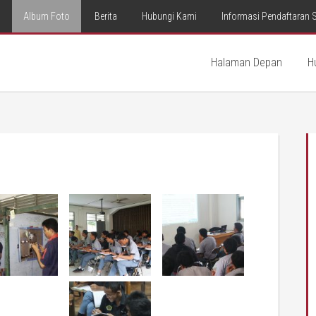
Album Foto
Berita
Hubungi Kami
Informasi Pendaftaran 
Halaman Depan
H