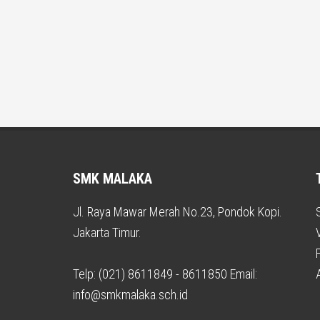
SMK MALAKA
Jl. Raya Mawar Merah No.23, Pondok Kopi.
Jakarta Timur.
F
Telp: (021) 8611849 - 8611850 Email:
info@smkmalaka.sch.id