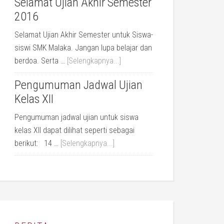
Selamat Ujian Akhir Semester
2016
Selamat Ujian Akhir Semester untuk Siswa-
siswi SMK Malaka. Jangan lupa belajar dan
berdoa. Serta …
[Selengkapnya...]
Pengumuman Jadwal Ujian
Kelas XII
Pengumuman jadwal ujian untuk siswa
kelas XII dapat dilihat seperti sebagai
berikut: 14 …
[Selengkapnya...]