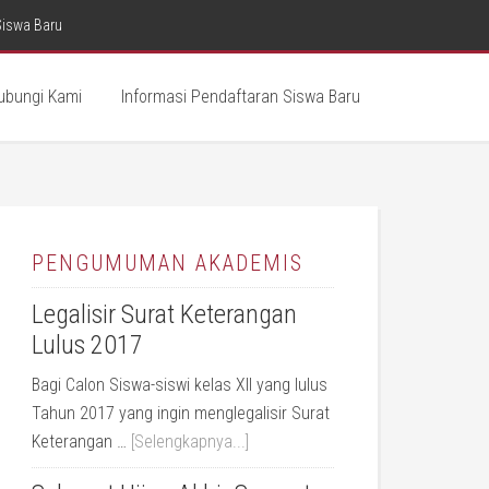
Siswa Baru
ubungi Kami
Informasi Pendaftaran Siswa Baru
PENGUMUMAN AKADEMIS
Legalisir Surat Keterangan
Lulus 2017
Bagi Calon Siswa-siswi kelas XII yang lulus
Tahun 2017 yang ingin menglegalisir Surat
Keterangan …
[Selengkapnya...]