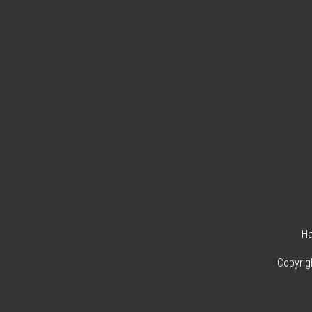
H
Copyrig