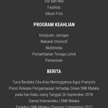
Visi dan Misi
Fasilitas
Album Foto
PROGRAM KEAHLIAN
Komputer Jaringan
Mekanik Otomotif
Multimedia
Pemanfaatan Tenaga Listrik
Pemesinan
BERITA
Turut Berduka Cita Atas Meninggalnya Agus Pranyoto
Press Release Penganiayaan terhadap Siswa SMK Malaka
pada hari Rabu siang Tanggal 26 September 2018
Damai Indonesiaku | SMK Malaka
Paskibra SMK Malaka | Passion Competition 2017