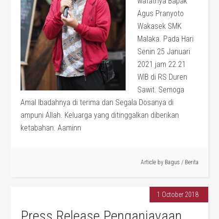
wafatnya Bapak
Agus Pranyoto
Wakasek SMK
Malaka. Pada Hari
Senin 25 Januari
2021 jam 22.21
WIB di RS Duren
Sawit. Semoga
Amal Ibadahnya di terima dan Segala Dosanya di
ampuni Allah. Keluarga yang ditinggalkan diberikan
ketabahan. Aaminn
Article by
Bagus
/
Berita
1 October 2018
Press Release Penganiayaan