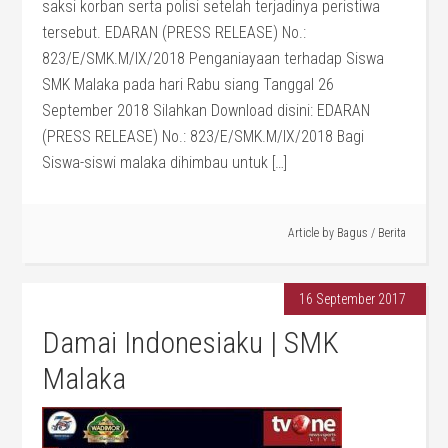
saksi korban serta polisi setelah terjadinya peristiwa
tersebut. EDARAN (PRESS RELEASE) No.:
823/E/SMK.M/IX/2018 Penganiayaan terhadap Siswa
SMK Malaka pada hari Rabu siang Tanggal 26
September 2018 Silahkan Download disini: EDARAN
(PRESS RELEASE) No.: 823/E/SMK.M/IX/2018 Bagi
Siswa-siswi malaka dihimbau untuk […]
Article by
Bagus
/
Berita
16 September 2017
Damai Indonesiaku | SMK
Malaka