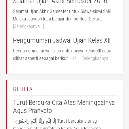
Selamat Ujian Akhir Semester 2016
Selamat Ujian Akhir Semester untuk Siswa-siswi SMK
Malaka. Jangan lupa belajar dan berdoa. Serta …
[Selengkapnya...]
Pengumuman Jadwal Ujian Kelas XII
Pengumuman jadwal ujian untuk siswa kelas XII dapat
dilihat seperti sebagai berikut: 14 …
[Selengkapnya...]
BERITA
Turut Berduka Cita Atas Meninggalnya
Agus Pranyoto
إِنَّا لِلَّهِ وَإِنَّا إِلَيْهِ رَاجِعُوْنَ Turut berduka cita yg
mendalam atas wafatnya Bapak Agus Pranyoto