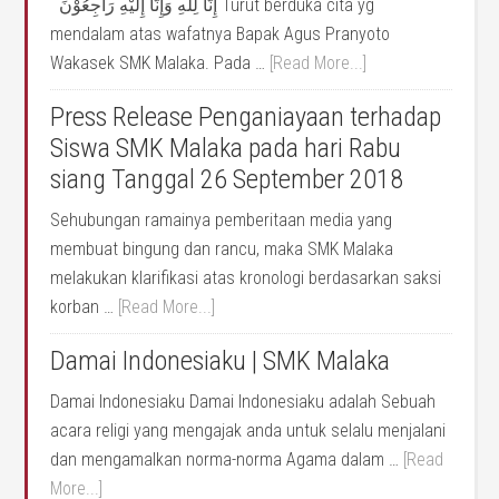
إِنَّا لِلَّهِ وَإِنَّا إِلَيْهِ رَاجِعُوْنَ Turut berduka cita yg
mendalam atas wafatnya Bapak Agus Pranyoto
Wakasek SMK Malaka. Pada …
[Read More...]
Press Release Penganiayaan terhadap
Siswa SMK Malaka pada hari Rabu
siang Tanggal 26 September 2018
Sehubungan ramainya pemberitaan media yang
membuat bingung dan rancu, maka SMK Malaka
melakukan klarifikasi atas kronologi berdasarkan saksi
korban …
[Read More...]
Damai Indonesiaku | SMK Malaka
Damai Indonesiaku Damai Indonesiaku adalah Sebuah
acara religi yang mengajak anda untuk selalu menjalani
dan mengamalkan norma-norma Agama dalam …
[Read
More...]