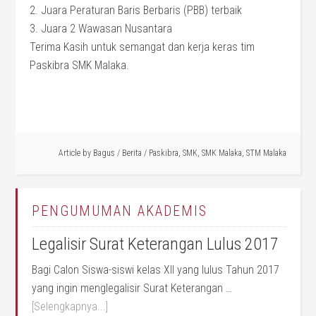
2. Juara Peraturan Baris Berbaris (PBB) terbaik
3. Juara 2 Wawasan Nusantara
Terima Kasih untuk semangat dan kerja keras tim
Paskibra SMK Malaka.
Article by
Bagus
/
Berita
/
Paskibra
,
SMK
,
SMK Malaka
,
STM Malaka
PENGUMUMAN AKADEMIS
Legalisir Surat Keterangan Lulus 2017
Bagi Calon Siswa-siswi kelas XII yang lulus Tahun 2017
yang ingin menglegalisir Surat Keterangan …
[Selengkapnya...]