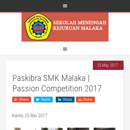
25 May 2017
Paskibra SMK Malaka |
Passion Competition 2017
Share
Tweet
Share
Share
Kamis 25 Mei 2017.