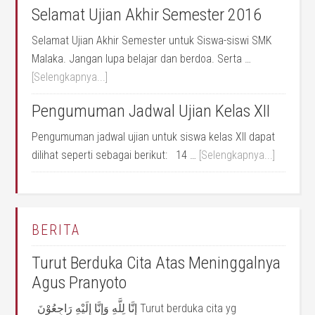
Selamat Ujian Akhir Semester 2016
Selamat Ujian Akhir Semester untuk Siswa-siswi SMK
Malaka. Jangan lupa belajar dan berdoa. Serta …
[Selengkapnya...]
Pengumuman Jadwal Ujian Kelas XII
Pengumuman jadwal ujian untuk siswa kelas XII dapat
dilihat seperti sebagai berikut: 14 …
[Selengkapnya...]
BERITA
Turut Berduka Cita Atas Meninggalnya
Agus Pranyoto
إِنَّا لِلَّهِ وَإِنَّا إِلَيْهِ رَاجِعُوْنَ Turut berduka cita yg