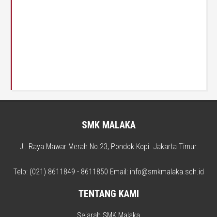
SMK MALAKA
Jl. Raya Mawar Merah No.23, Pondok Kopi. Jakarta Timur.
Telp: (021) 8611849 - 8611850 Email: info@smkmalaka.sch.id
TENTANG KAMI
Sejarah SMK Malaka